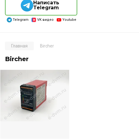
Написать
Telegram
Telegram
VK видео
Youtube
Главная
Bircher
Bircher