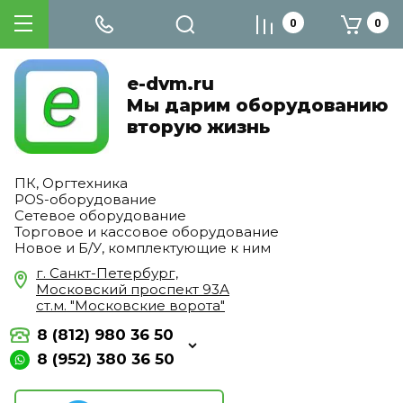
0
0
e-dvm.ru
Мы дарим оборудованию
вторую жизнь
ПК, Оргтехника
POS-оборудование
Сетевое оборудование
Торговое и кассовое оборудование
Новое и Б/У, комплектующие к ним
г. Санкт-Петербург,
Московский проспект 93А
ст.м. "Московские ворота"
8 (812) 980 36 50
8 (952) 380 36 50