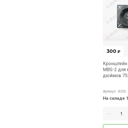
300
₽
Кронштейн 
MBS-2 для 
дюймов 75
Артикул:
8250
На складе 1