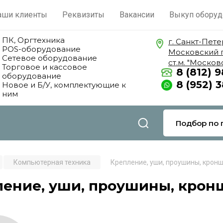
аши клиенты
Реквизиты
Вакансии
Выкуп оборуд
ПК, Оргтехника
г. Санкт-Пете
POS-оборудование
Московский 
Сетевое оборудование
ст.м. "Москов
Торговое и кассовое
8 (812) 
оборудование
8 (952) 
Новое и Б/У, комплектующие к
ним
Подбор по 
Компьютерная техника
Крепление, уши, проушины, крон
ление, уши, проушины, кро