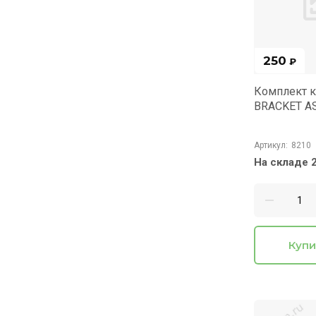
250
₽
Комплект 
BRACKET A
Артикул:
8210
На складе 2
Купи