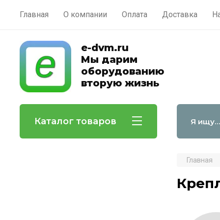
Главная
О компании
Оплата
Доставка
Н
e-dvm.ru
Мы дарим
оборудованию
вторую жизнь
Каталог товаров
Главная
Креп