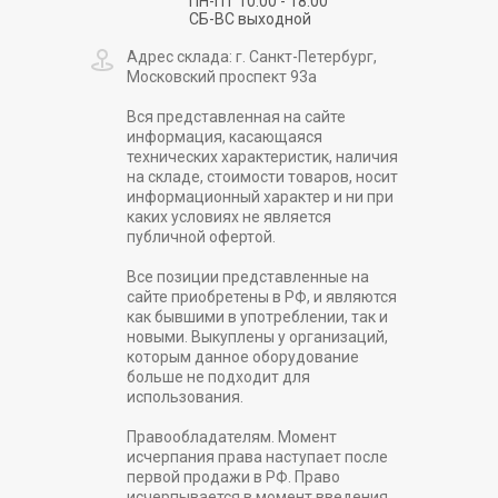
ПН-ПТ 10:00 - 18:00
СБ-ВС выходной
Адрес склада: г. Санкт-Петербург,
Московский проспект 93а
Вся представленная на сайте
информация, касающаяся
технических характеристик, наличия
на складе, стоимости товаров, носит
информационный характер и ни при
каких условиях не является
публичной офертой.
Все позиции представленные на
сайте приобретены в РФ, и являются
как бывшими в употреблении, так и
новыми. Выкуплены у организаций,
которым данное оборудование
больше не подходит для
использования.
Правообладателям. Момент
исчерпания права наступает после
первой продажи в РФ. Право
исчерпывается в момент введения