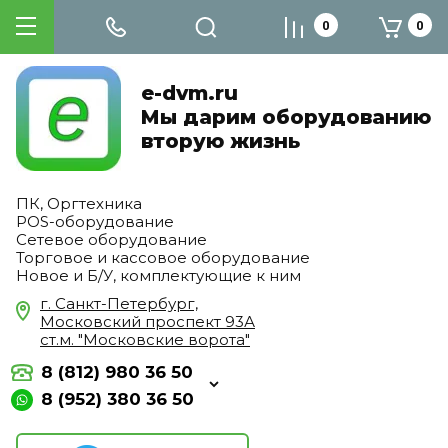
0
0
e-dvm.ru
Мы дарим оборудованию
вторую жизнь
ПК, Оргтехника
POS-оборудование
Сетевое оборудование
Торговое и кассовое оборудование
Новое и Б/У, комплектующие к ним
г. Санкт-Петербург,
Московский проспект 93А
ст.м. "Московские ворота"
8 (812) 980 36 50
8 (952) 380 36 50