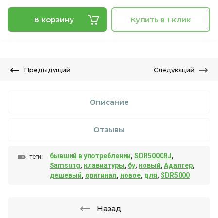
В корзину
Купить в 1 клик
Предыдущий
Следующий
Описание
Отзывы
бывший в употреблении
,
SDR5000RJ
,
теги:
Samsung
,
клавиатуры
,
бу
,
новый
,
Адаптер
,
дешевый
,
оригинал
,
новое
,
для
,
SDR5000
Назад