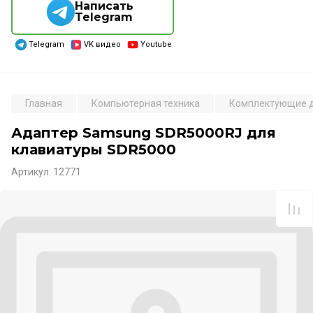
Написать
Telegram
Telegram
VK видео
Youtube
Главная
Компьютерная техника
Комплектующие д
Адаптер Samsung SDR5000RJ для
клавиатуры SDR5000
Артикул:
12771