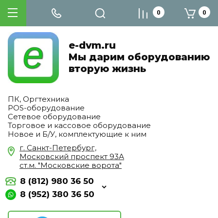
0
0
e-dvm.ru
Мы дарим оборудованию
вторую жизнь
ПК, Оргтехника
POS-оборудование
Сетевое оборудование
Торговое и кассовое оборудование
Новое и Б/У, комплектующие к ним
г. Санкт-Петербург,
Московский проспект 93А
ст.м. "Московские ворота"
8 (812) 980 36 50
8 (952) 380 36 50