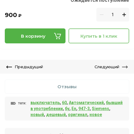
Ожидается поступление
900
₽
В корзину
Купить в 1 клик
Предыдущий
Следующий
Отзывы
выключатель
,
60
,
Автоматический
,
бывший
теги:
в употреблении
,
бу
,
En
,
947-3
,
Siemens
,
новый
,
дешевый
,
оригинал
,
новое