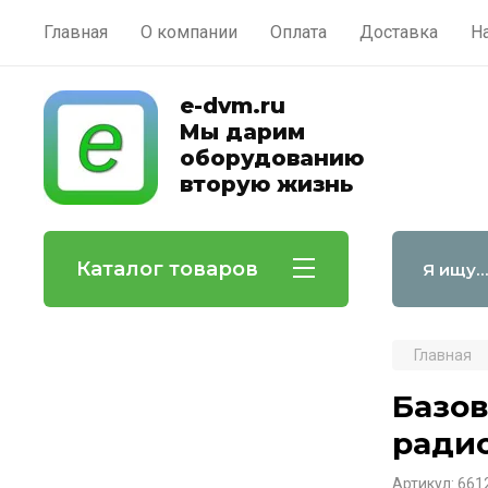
Главная
О компании
Оплата
Доставка
Н
e-dvm.ru
Мы дарим
оборудованию
вторую жизнь
Каталог товаров
Главная
Базов
радио
Артикул:
661