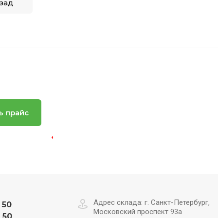
зад
ь прайс
альных данных
*
Адрес склада: г. Санкт-Петербург,
 50
Московский проспект 93а
 50