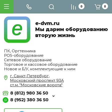
0
0
e-dvm.ru
Мы дарим оборудованию
вторую жизнь
ПК, Оргтехника
POS-оборудование
Сетевое оборудование
Торговое и кассовое оборудование
Новое и Б/У, комплектующие к ним
г. Санкт-Петербург,
Московский проспект 93А
ст.м. "Московские ворота"
8 (812) 980 36 50
8 (952) 380 36 50