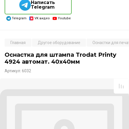
Написать
Telegram
Telegram
VK видео
Youtube
Главная
Другое оборудование
Оснастки для печа
Оснастка для штампа Trodat Printy
4924 автомат. 40х40мм
Артикул:
6032