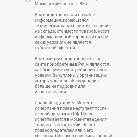
Московский проспект 93а
Вся представленная на сайте
информация, касающаяся
технических характеристик, наличия
на складе, стоимости товаров, носит
информационный характер и ни при
каких условиях не является
публичной офертой.
Все позиции представленные на
сайте приобретены в РФ, и являются
как бывшими в употреблении, так и
новыми. Выкуплены у организаций,
которым данное оборудование
больше не подходит для
использования.
Правообладателям. Момент
исчерпания права наступает после
первой продажи в РФ. Право
исчерпывается в момент введения
товара в гражданский оборот
правообладателем или с его
согласия. Согласно принципу «первой