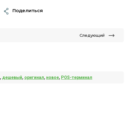
Поделиться
Следующий
,
дешевый
,
оригинал
,
новое
,
POS-терминал