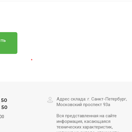
ить
альных данных
*
Адрес склада: г. Санкт-Петербург,
 50
Московский проспект 93а
 50
Вся представленная на сайте
00
информация, касающаяся
технических характеристик,