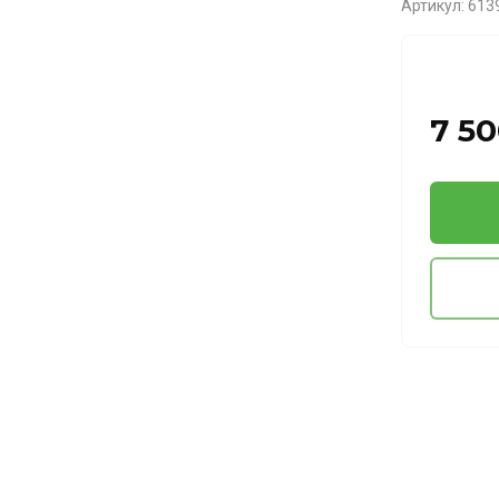
Артикул:
613
7 5