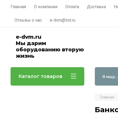
Выкуп оборудования
Главная
О компании
Оплата
Доставка
Н
Отзывы о нас
e-dvm@list.ru
e-dvm.ru
Мы дарим
оборудованию вторую
жизнь
Каталог товаров
Главная
Банко