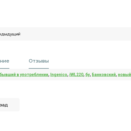
едыдущий
ние
Отзывы
бывший в употреблении
,
Ingenico
,
iWL220
,
бу
,
Банковский
,
новый
зад