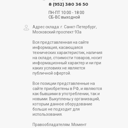
8 (952) 380 36 50
ПН-ПТ 10:00 - 18:00
СБ-ВС выходной
Адрес склада: г. Санкт-Петербург,
Московский проспект 93а
Вся представленная на сайте
информация, касающаяся
технических характеристик, наличия
на складе, стоимости товаров, носит
информационный характер и ни при
каких условиях не является
публичной офертой.
Все позиции представленные на
сайте приобретены в РФ, и являются
как бывшими в употреблении, так и
новыми. Выкуплены у организаций,
которым данное оборудование
больше не подходит для
использования.
Правообладателям. Момент