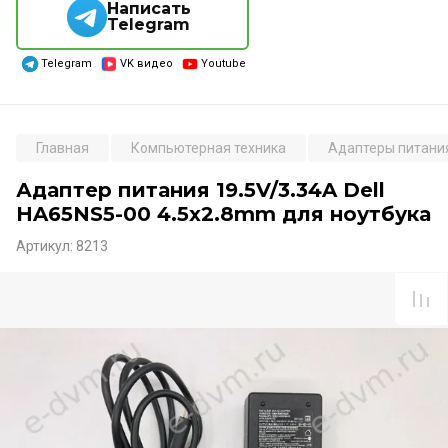
Написать
Telegram
Telegram
VK видео
Youtube
Главная
Компьютерная техника
Адаптеры питания
Адаптер питания 19.5V/3.34A Dell
HA65NS5-00 4.5x2.8mm для ноутбука
Артикул:
8213