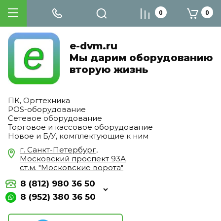
0
0
e-dvm.ru
Мы дарим оборудованию
вторую жизнь
ПК, Оргтехника
POS-оборудование
Сетевое оборудование
Торговое и кассовое оборудование
Новое и Б/У, комплектующие к ним
г. Санкт-Петербург,
Московский проспект 93А
ст.м. "Московские ворота"
8 (812) 980 36 50
8 (952) 380 36 50