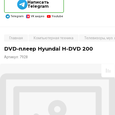
Написать
Telegram
Telegram
VK видео
Youtube
Главная
Компьютерная техника
Телевизоры, муз.
DVD-плеер Hyundai H-DVD 200
Артикул:
7928