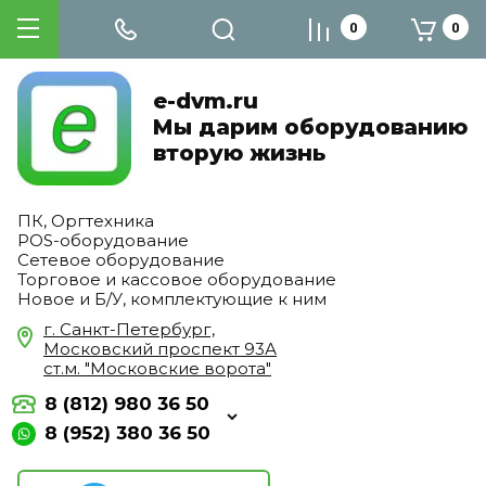
0
0
e-dvm.ru
Мы дарим оборудованию
вторую жизнь
ПК, Оргтехника
POS-оборудование
Сетевое оборудование
Торговое и кассовое оборудование
Новое и Б/У, комплектующие к ним
г. Санкт-Петербург,
Московский проспект 93А
ст.м. "Московские ворота"
8 (812) 980 36 50
8 (952) 380 36 50