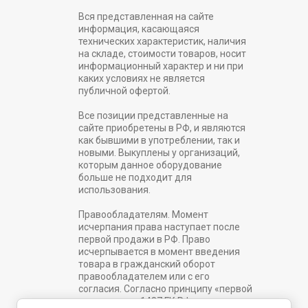
Вся представленная на сайте
информация, касающаяся
технических характеристик, наличия
на складе, стоимости товаров, носит
информационный характер и ни при
каких условиях не является
публичной офертой.
Все позиции представленные на
сайте приобретены в РФ, и являются
как бывшими в употреблении, так и
новыми. Выкуплены у организаций,
которым данное оборудование
больше не подходит для
использования.
Правообладателям. Момент
исчерпания права наступает после
первой продажи в РФ. Право
исчерпывается в момент введения
товара в гражданский оборот
правообладателем или с его
согласия. Согласно принципу «первой
продажи» ст. 1487 ГК РФ.